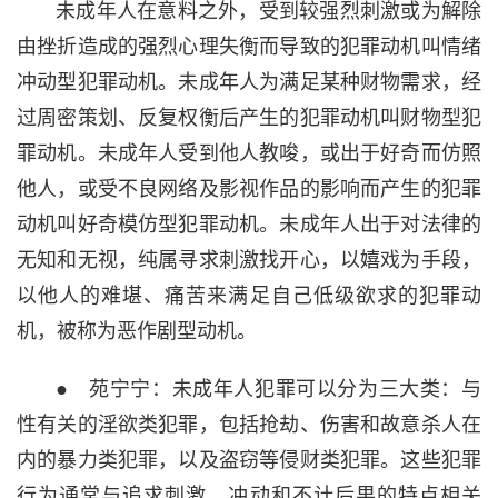
未成年人在意料之外，受到较强烈刺激或为解除
由挫折造成的强烈心理失衡而导致的犯罪动机叫情绪
冲动型犯罪动机。未成年人为满足某种财物需求，经
过周密策划、反复权衡后产生的犯罪动机叫财物型犯
罪动机。未成年人受到他人教唆，或出于好奇而仿照
他人，或受不良网络及影视作品的影响而产生的犯罪
动机叫好奇模仿型犯罪动机。未成年人出于对法律的
无知和无视，纯属寻求刺激找开心，以嬉戏为手段，
以他人的难堪、痛苦来满足自己低级欲求的犯罪动
机，被称为恶作剧型动机。
● 苑宁宁：未成年人犯罪可以分为三大类：与
性有关的淫欲类犯罪，包括抢劫、伤害和故意杀人在
内的暴力类犯罪，以及盗窃等侵财类犯罪。这些犯罪
行为通常与追求刺激、冲动和不计后果的特点相关