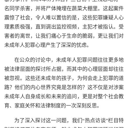
名同学杀害，并将尸体掩埋在蔬菜大棚里。这起案件
震惊了社会，令人难以置信的是，这些犯罪嫌疑人
心
理
素质极强，直到调出监控视频，主犯才被指认。受
害者的离世，让我们痛心于生命的脆弱，更让我们对
未成年人犯罪心理产生了深深的忧虑。
在公众的讨论中，未成年人犯罪问题往往更多地
被法律层面的探讨所占据，而其中的心理层面却往往
被忽视。这些还未成年的孩子，为何会走上犯罪的道
路？他们的内心世界究竟是怎样的？这不仅是对涉案
未成年人自身成长和未来的追问，更是对整个社会教
育、家庭关怀和法律制度的一次深刻反思。
为了深入探讨这一问题，我们“热点访谈”栏目特