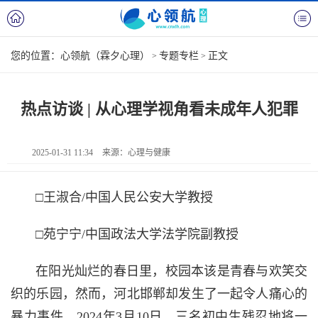
您的位置：
心领航（霖夕心理）
专题专栏
正文
>
>
热点访谈 | 从心理学视角看未成年人犯罪
2025-01-31 11:34
来源：心理与健康
□王淑合/中国人民公安大学教授
□苑宁宁/中国政法大学法学院副教授
在阳光灿烂的春日里，校园本该是青春与欢笑交
织的乐园，然而，河北邯郸却发生了一起令人痛心的
暴力事件。2024年3月10日，三名初中生残忍地将一